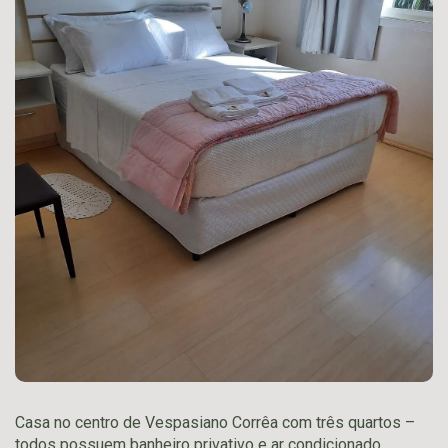
Casa no centro de Vespasiano Corrêa com três quartos –
todos possuem banheiro privativo e ar condicionado.