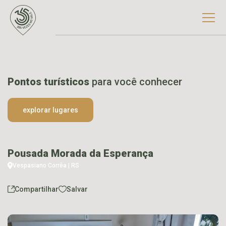
Pontos turísticos
para você conhecer
explorar lugares
Pousada Morada da Esperança
Vespasiano Corrêa | RS
Compartilhar
Salvar