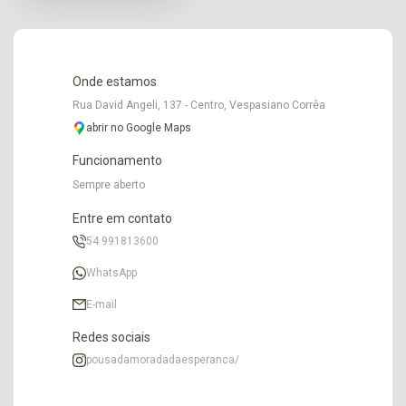
Onde estamos
Rua David Angeli, 137 - Centro, Vespasiano Corrêa
abrir no Google Maps
Funcionamento
Sempre aberto
Entre em contato
54 991813600
WhatsApp
E-mail
Redes sociais
pousadamoradadaesperanca/