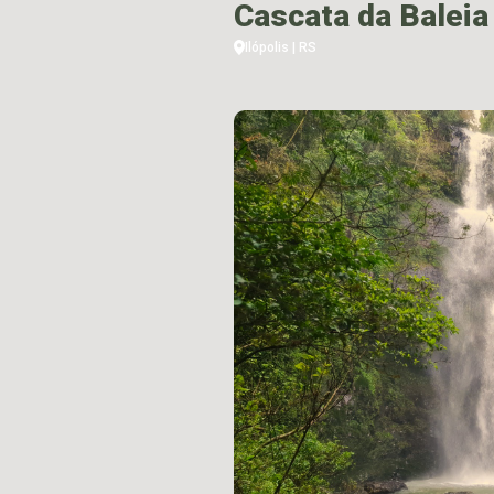
Cascata da Baleia
Ilópolis | RS