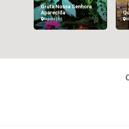
Gruta Nossa Senhora
Aparecida
Qu
Ilópolis | RS
Il