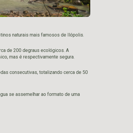
tinos naturais mais famosos de Ilópolis.
rca de 200 degraus ecológicos. A
sico, mas é respectivamente segura.
edas consecutivas, totalizando cerca de 50
água se assemelhar ao formato de uma