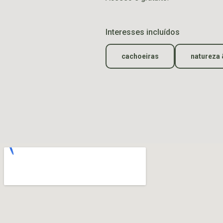
Interesses incluídos
cachoeiras
natureza 