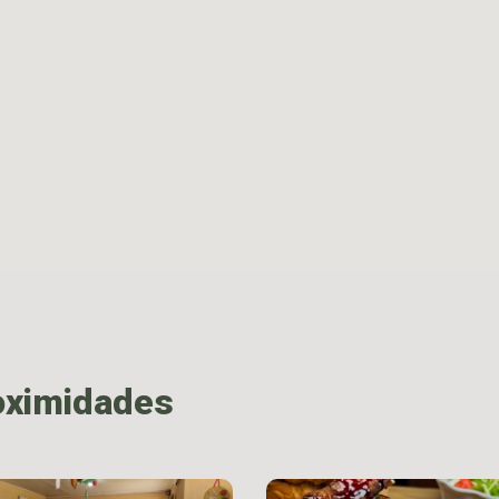
oximidades