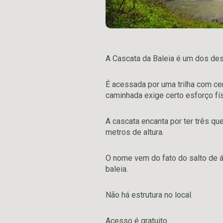
A Cascata da Baleia é um dos des
É acessada por uma trilha com ce
caminhada exige certo esforço fí
A cascata encanta por ter três qu
metros de altura.
O nome vem do fato do salto de 
baleia.
Não há estrutura no local.
Acesso é gratuito.