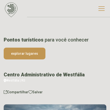
Pontos turísticos
para você conhecer
explorar lugares
Centro Administrativo de Westfália
Westfália | RS
Compartilhar
Salvar