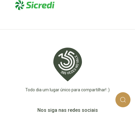
Todo dia um lugar único para compartilhar! :)
Nos siga nas redes sociais
365_vezes_no_vale