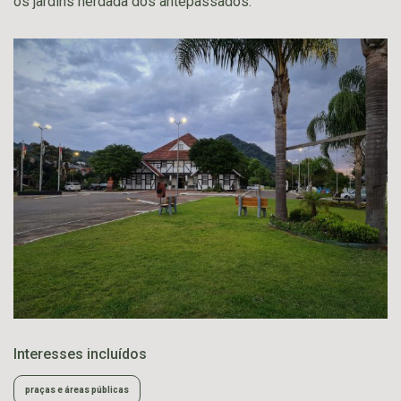
os jardins herdada dos antepassados.
Interesses incluídos
praças e áreas públicas