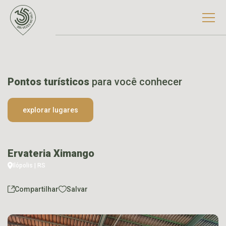
Pontos turísticos
para você conhecer
explorar lugares
Ervateria Ximango
Ilópolis | RS
Compartilhar
Salvar