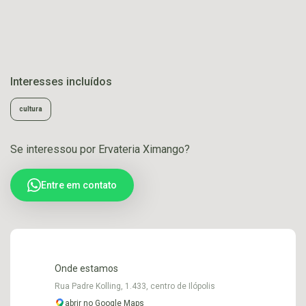
Interesses incluídos
cultura
Se interessou por Ervateria Ximango?
Entre em contato
Onde estamos
Rua Padre Kolling, 1.433, centro de Ilópolis
abrir no Google Maps