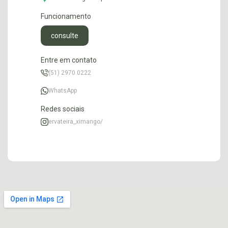
Funcionamento
consulte
Entre em contato
(51) 2970.0222
WhatsApp
Redes sociais
ervateira_ximango/