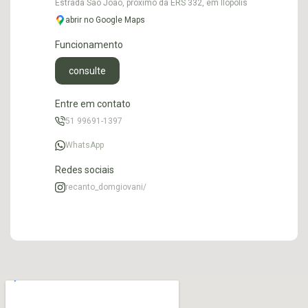
Estrada São João, próximo da ERS 332, em Ilópolis
abrir no Google Maps
Funcionamento
consulte
Entre em contato
51 99691-1397
WhatsApp
Redes sociais
recanto_domgiovani/