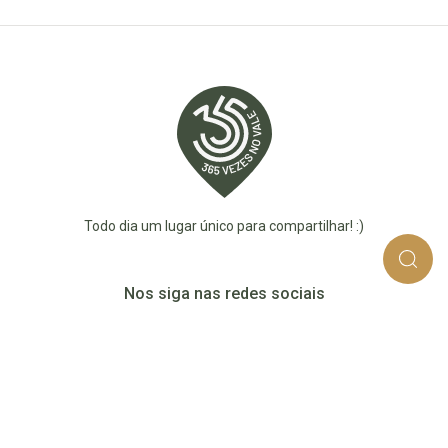
Todo dia um lugar único para compartilhar! :)
Nos siga nas redes sociais
365_vezes_no_vale
365vezesnovaledotaquari
@365vezesnovale5