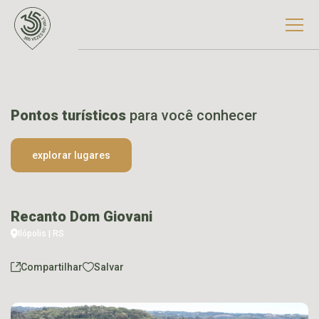
Pontos turísticos
para você conhecer
explorar lugares
Recanto Dom Giovani
Ilópolis | RS
Compartilhar
Salvar