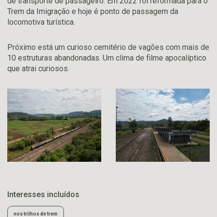
de transporte de passageiro. Em 2022 foi reformada para o
Trem da Imigração e hoje é ponto de passagem da
locomotiva turística.
Próximo está um curioso cemitério de vagões com mais de
10 estruturas abandonadas. Um clima de filme apocalíptico
que atrai curiosos.
Interesses incluídos
nos trilhos de trem