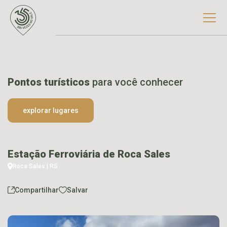
Pontos turísticos
para você conhecer
explorar lugares
Estação Ferroviária de Roca Sales
Roca Sales | RS
Compartilhar
Salvar