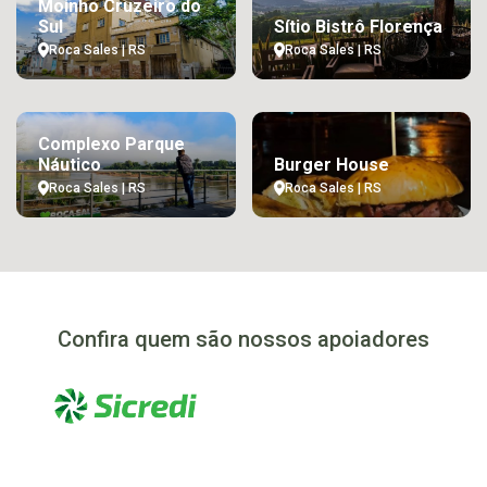
Moinho Cruzeiro do
Sul
Sítio Bistrô Florença
Roca Sales | RS
Roca Sales | RS
Complexo Parque
Náutico
Burger House
Roca Sales | RS
Roca Sales | RS
Confira quem são nossos apoiadores