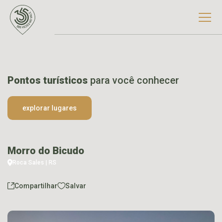
Pontos turísticos
para você conhecer
explorar lugares
Morro do Bicudo
Roca Sales | RS
Compartilhar
Salvar