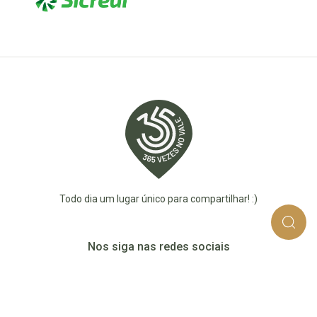
Todo dia um lugar único para compartilhar! :)
Nos siga nas redes sociais
365_vezes_no_vale
365vezesnovaledotaquari