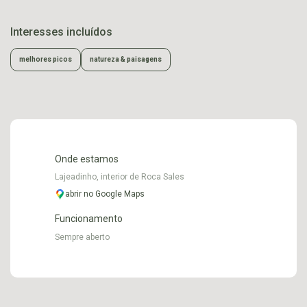
Interesses incluídos
melhores picos
natureza & paisagens
Onde estamos
Lajeadinho, interior de Roca Sales
abrir no Google Maps
Funcionamento
Sempre aberto