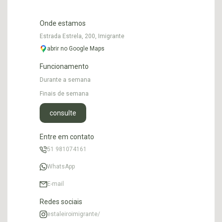
Onde estamos
Estrada Estrela, 200, Imigrante
abrir no Google Maps
Funcionamento
Durante a semana
Finais de semana
consulte
Entre em contato
51 981074161
WhatsApp
E-mail
Redes sociais
estaleiroimigrante/