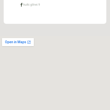
kuiki.gilnei.9