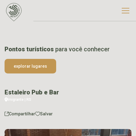
Pontos turísticos
para você conhecer
explorar lugares
Estaleiro Pub e Bar
Imigrante | RS
Compartilhar
Salvar