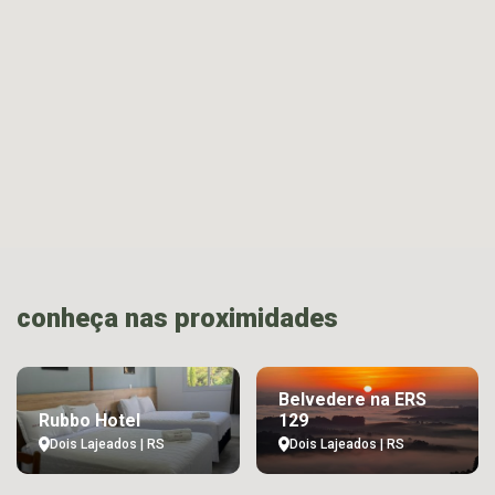
conheça nas proximidades
Belvedere na ERS
Rubbo Hotel
129
Dois Lajeados | RS
Dois Lajeados | RS