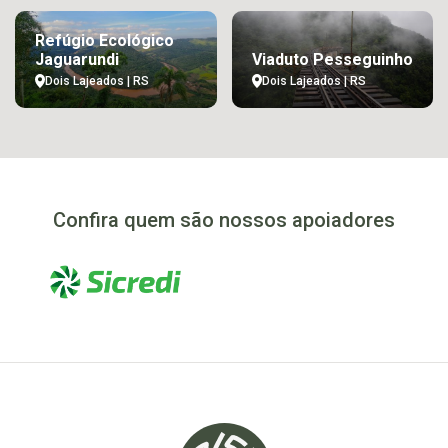
Refúgio Ecológico
Jaguarundi
Viaduto Pesseguinho
Dois Lajeados | RS
Dois Lajeados | RS
Confira quem são nossos apoiadores