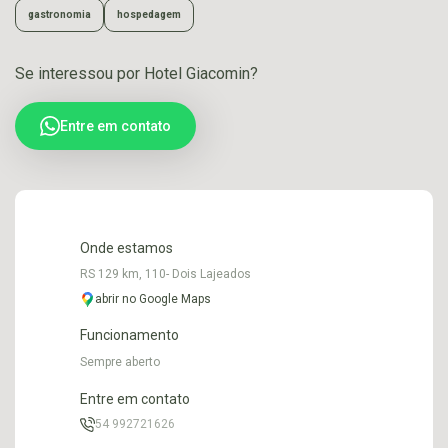
gastronomia
hospedagem
Se interessou por Hotel Giacomin?
Entre em contato
Onde estamos
RS 129 km, 110- Dois Lajeados
abrir no Google Maps
Funcionamento
Sempre aberto
Entre em contato
54 992721626