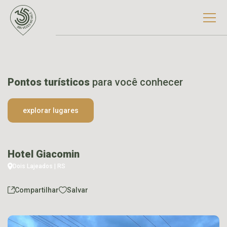
Pontos turísticos
para você conhecer
explorar lugares
Hotel Giacomin
Dois Lajeados | RS
Compartilhar
Salvar