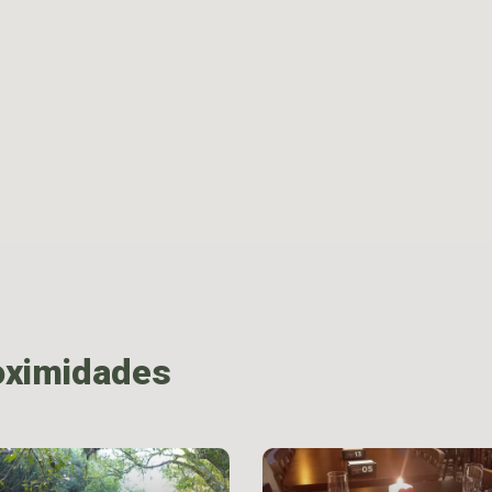
oximidades