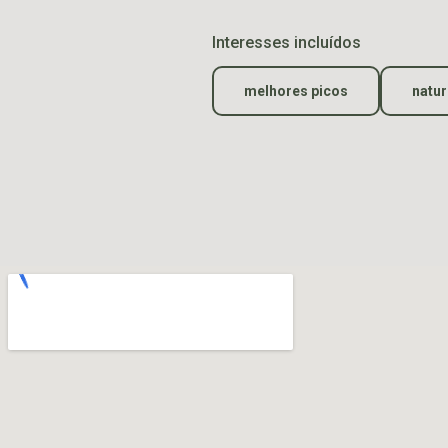
Interesses incluídos
melhores picos
natur