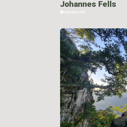
Johannes Fells
Imigrante | RS