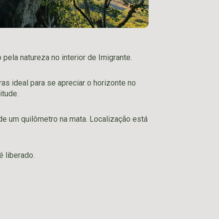
pela natureza no interior de Imigrante.
s ideal para se apreciar o horizonte no
itude.
de um quilômetro na mata. Localização está
 liberado.