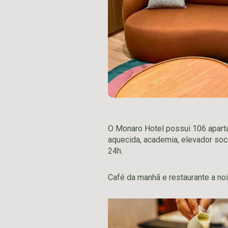
O Monaro Hotel possui 106 aparta
aquecida, academia, elevador socia
24h.
Café da manhã e restaurante a noi