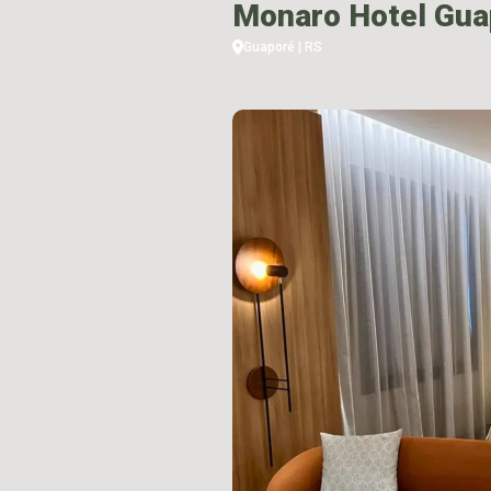
Monaro Hotel Gua
Guaporé | RS