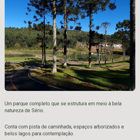
Um parque completo que se estrutura em meio à bela
natureza de Sério.
Conta com pista de caminhada, espaços arborizados e
belos lagos para contemplação.