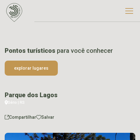
Pontos turísticos
para você conhecer
explorar lugares
Parque dos Lagos
Sério | RS
Compartilhar
Salvar