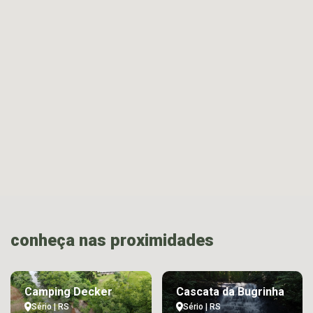
conheça nas proximidades
Camping Decker
Cascata da Bugrinha
Sério | RS
Sério | RS