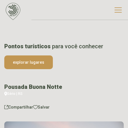
Pontos turísticos
para você conhecer
explorar lugares
Pousada Buona Notte
Sério | RS
Compartilhar
Salvar