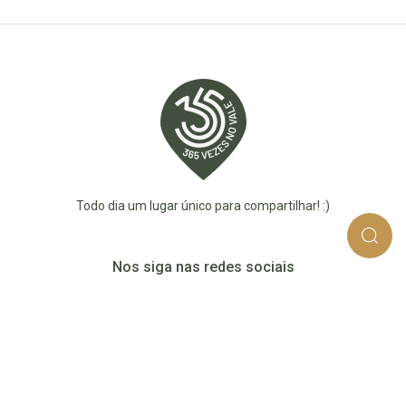
Todo dia um lugar único para compartilhar! :)
Nos siga nas redes sociais
365_vezes_no_vale
365vezesnovaledotaquari
@365vezesnovale5