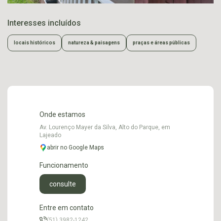
Interesses incluídos
locais históricos
natureza & paisagens
praças e áreas públicas
Onde estamos
Av. Lourenço Mayer da Silva, Alto do Parque, em
Lajeado
abrir no Google Maps
Funcionamento
consulte
Entre em contato
(51) 3982-1242