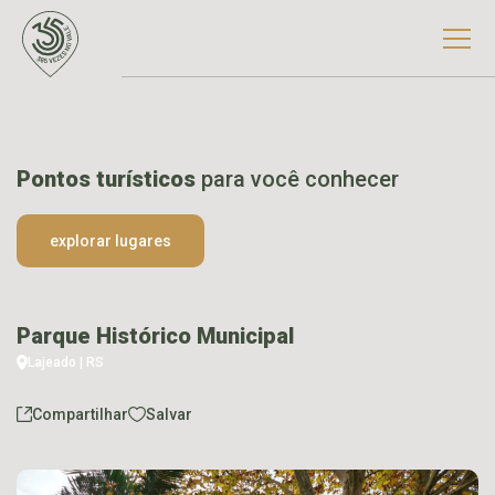
Pontos turísticos
para você conhecer
explorar lugares
Parque Histórico Municipal
Lajeado | RS
Compartilhar
Salvar