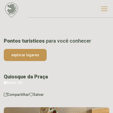
Pontos turísticos
para você conhecer
explorar lugares
Quiosque da Praça
Ilópolis | RS
Compartilhar
Salvar