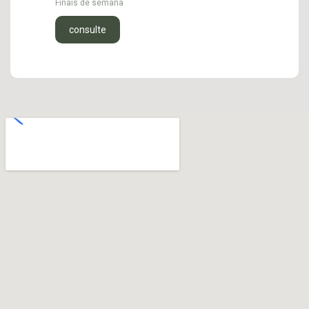
Finais de semana
consulte