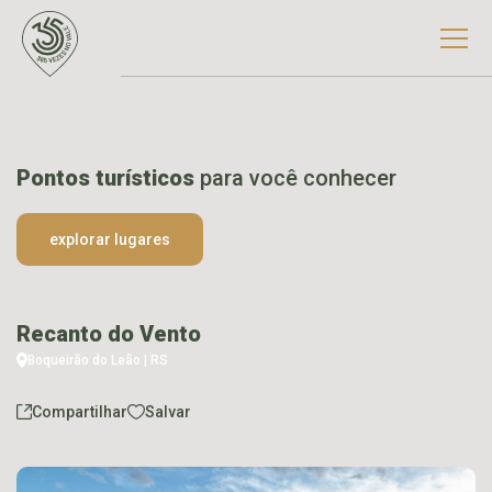
Pontos turísticos
para você conhecer
explorar lugares
Recanto do Vento
Boqueirão do Leão | RS
Compartilhar
Salvar