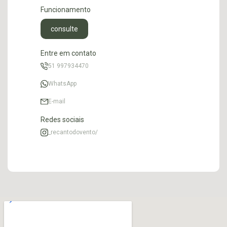
Funcionamento
consulte
Entre em contato
51 997934470
WhatsApp
E-mail
Redes sociais
_recantodovento/