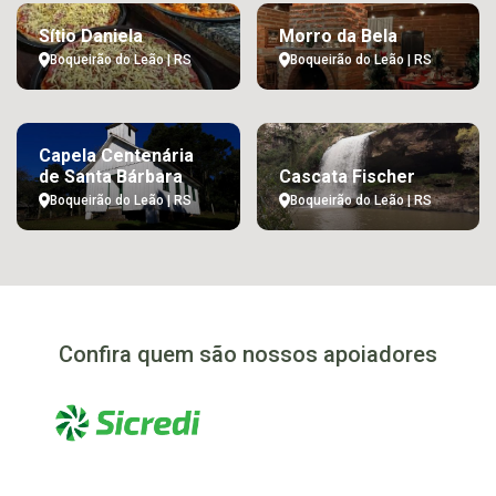
Sítio Daniela
Morro da Bela
Boqueirão do Leão | RS
Boqueirão do Leão | RS
Capela Centenária
de Santa Bárbara
Cascata Fischer
Boqueirão do Leão | RS
Boqueirão do Leão | RS
Confira quem são nossos apoiadores