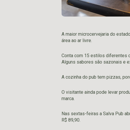
A maior microcervejaria do esta
área ao ar livre.
Conta com 15 estilos diferentes 
Alguns sabores são sazonais e e
A cozinha do pub tem pizzas, por
O visitante ainda pode levar prod
marca.
Nas sextas-feiras a Salva Pub a
R$ 89,90.