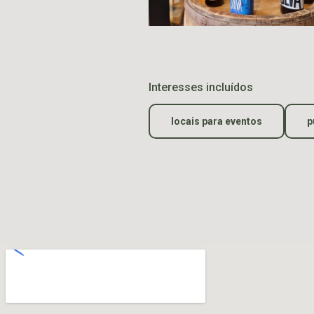
Interesses incluídos
locais para eventos
p