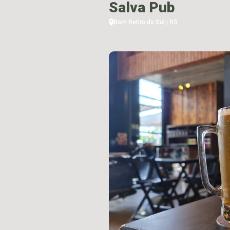
Salva Pub
Bom Retiro do Sul | RS