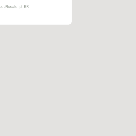
pub?locale=pt_BR