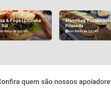
sa & Fogo | Cozinha
Maninho’s Restaurante
 Sul
Pousada
om Retiro do Sul | RS
Bom Retiro do Sul | RS
Confira quem são nossos apoiadore