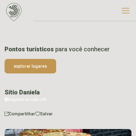
Pontos turísticos
para você conhecer
explorar lugares
Sítio Daniela
Boqueirão do Leão | RS
Compartilhar
Salvar