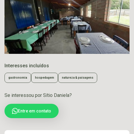
Interesses incluídos
gastronomia
hospedagem
natureza & paisagens
Se interessou por Sítio Daniela?
Entre em contato