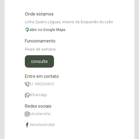
Onde estamos
Linha Quatro Léguas, interior de Boqueirão do Leão
abrir no Google Maps
Funcionamento
Finais de semana
consulte
Entre em contato
51 980200835
WhatsApp
Redes sociais
sitiodaniela/
danielasitiobql