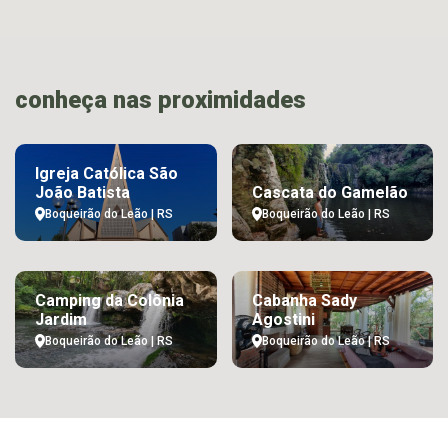
conheça nas proximidades
Igreja Católica São
João Batista
Cascata do Gamelão
Boqueirão do Leão | RS
Boqueirão do Leão | RS
Camping da Colônia
Cabanha Sady
Jardim
Agostini
Boqueirão do Leão | RS
Boqueirão do Leão | RS