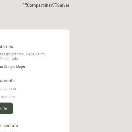
Compartilhar
Salvar
stamos
dos Imigrantes, 1420, bairro
 Encantado
 no Google Maps
namento
 a semana
de semana
ulte
m contato