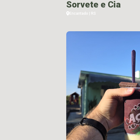
Sorvete e Cia
Encantado | RS