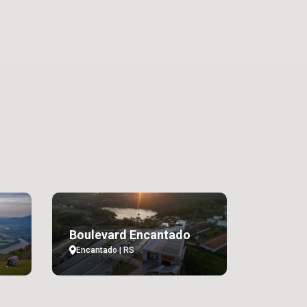
Boulevard Encantado
Encantado | RS