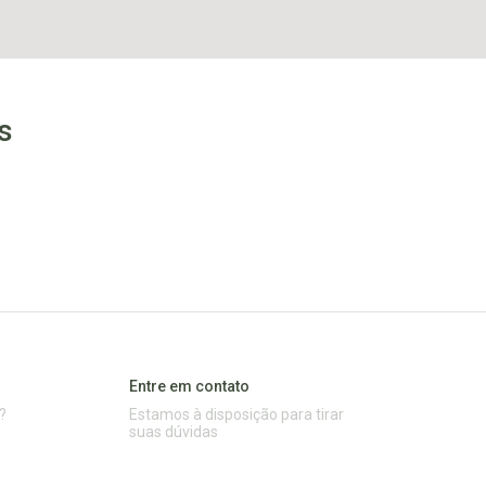
s
Entre em contato
?
Estamos à disposição para tirar
suas dúvidas