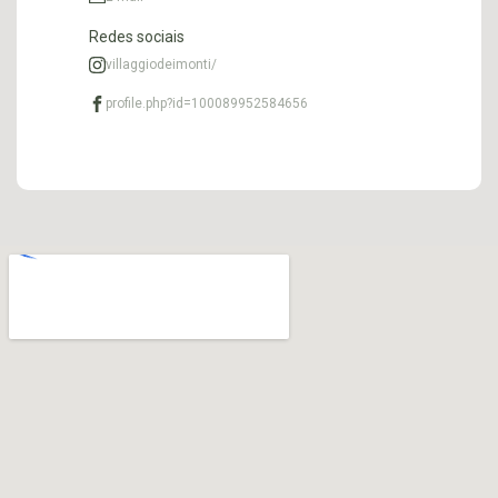
Redes sociais
villaggiodeimonti/
profile.php?id=100089952584656