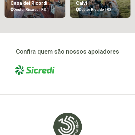
Casa dei Ricordi
Calvi
Doutor Ricardo | RS
Doutor Ricardo | RS
Confira quem são nossos apoiadores