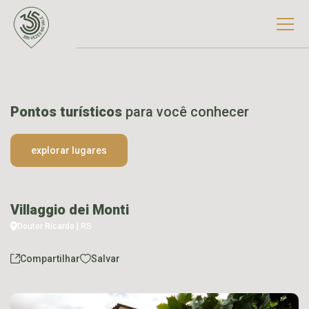
Pontos turísticos
para você conhecer
explorar lugares
Villaggio dei Monti
Doutor Ricardo | RS
Compartilhar
Salvar