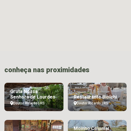
conheça nas proximidades
Gruta Nossa
Senhora de Lourdes
Restaurante Biolchi
Doutor Ricardo | RS
Doutor Ricardo | RS
Moinho Colonial