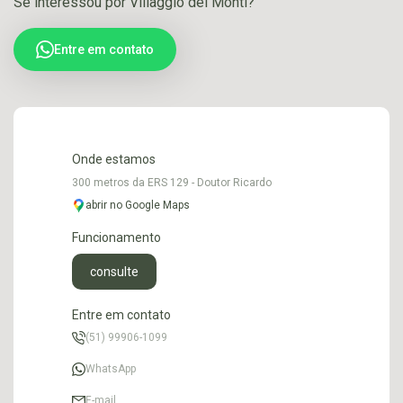
Se interessou por Villaggio dei Monti?
Entre em contato
Onde estamos
300 metros da ERS 129 - Doutor Ricardo
abrir no Google Maps
Funcionamento
consulte
Entre em contato
(51) 99906-1099
WhatsApp
E-mail