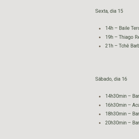
Sexta, dia 15
14h – Baile Ter
19h – Thiago R
21h – Tchê Bar
Sábado, dia 16
14h30min – Ba
16h30min – Acú
18h30min – Ban
20h30min – Ban