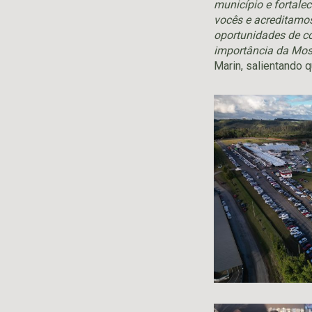
município e fortale
vocês e acreditamos
oportunidades de co
importância da Mos
Marin, salientando 