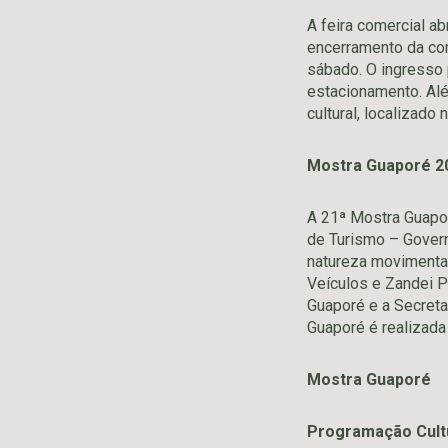
A feira comercial ab
encerramento da com
sábado. O ingresso 
estacionamento. Al
cultural, localizado
Mostra Guaporé 2
A 21ª Mostra Guapor
de Turismo – Govern
natureza movimenta 
Veículos e Zandei 
Guaporé e a Secreta
Guaporé é realizad
Mostra Guaporé
Programação Cult