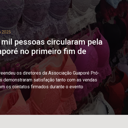
o 2025
 mil pessoas circularam pela
poré no primeiro fim de
eendeu os diretores da Associação Guaporé Pró-
es demonstraram satisfação tanto com as vendas
om os contatos firmados durante o evento