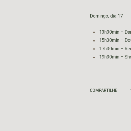
Domingo, dia 17
13h30min – Dan
15h30min – Do
17h30min – Red
19h30min – Sho
COMPARTILHE