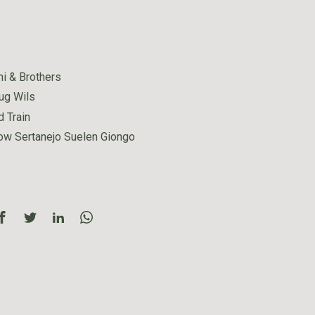
i & Brothers
ug Wils
 Train
w Sertanejo Suelen Giongo