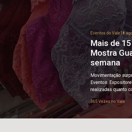
Eventos do Vale
11 ag
Mais de 15
Mostra Gua
semana
Movimentação surpr
Eventos. Expositor
realizadas quanto c
365 Vezes no Vale