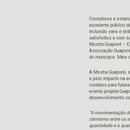
Corredores e estand
excelente público d
incluindo vans e ôn
satisfeitos e com s
Mostra Guaporé – Ex
Associação Guaporé
do município. Mais d
A Mostra Guaporé, s
e pelo impacto na e
contatos para futur
evento projeta Guap
desenvolvimento col
“A movimentação de
otimismo entre os 
quantidade e a qual