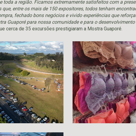
ce toda a região. Ficamos extremamente satisfeitos com a pres
 que, entre os mais de 150 expositores, todos tenham encontr
mpra, fechado bons negócios e vivido experiências que reforça
tra Guaporé para nossa comunidade e para o desenvolvimento 
que cerca de 35 excursões prestigiaram a Mostra Guaporé.