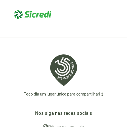
Todo dia um lugar único para compartilhar! :)
Nos siga nas redes sociais
365_vezes_no_vale