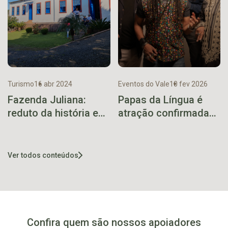
Turismo
16 abr 2024
Eventos do Vale
10 fev 2026
Fazenda Juliana:
Papas da Língua é
reduto da história e
atração confirmada
natureza ímpar
da Fenachim 40 anos
Ver todos conteúdos
Confira quem são nossos apoiadores