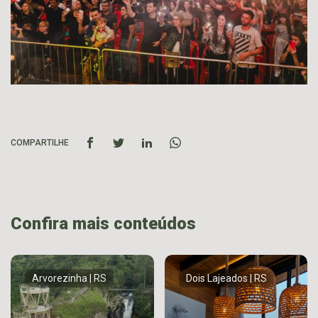
COMPARTILHE
Confira mais conteúdos
Arvorezinha | RS
Dois Lajeados | RS