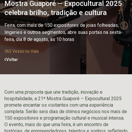
Mostra Guaporé – Expocultural 2025
celebra brilho, tradição e cultura
Feira, com mais de 150 expositores de joias folheadas,
lingeries e outros segmentos, abre suas portas na sexta-
feira, dia 8 de agosto, às 10 horas
365 Vezes no Vale
Voltar
Com uma proposta que une tradição, inovação e
hospitalidade, a 21ª Mostra Guaporé – Expocultural 2025
promete encantar os visitantes com uma experiência
completa. Serão seis dias de ótimos negócios nos mais de
150 expositores e programação cultural e musical intensa.
O evento, mais do que uma feira, é um encontro de
histórias, de empreendedores, talentos e sonhos, refletindo