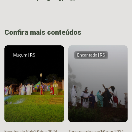
Confira mais conteúdos
Muçum | RS
Encantado | RS
Eventos do Vale
23 dez 2024
Turismo religioso
17 mar 2024