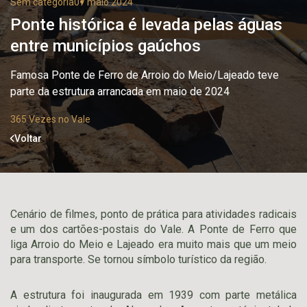
Sem categoria
07 maio 2024
Ponte histórica é levada pelas águas
entre municípios gaúchos
Famosa Ponte de Ferro de Arroio do Meio/Lajeado teve
parte da estrutura arrancada em maio de 2024
365 Vezes no Vale
Voltar
Cenário de filmes, ponto de prática para atividades radicais
e um dos cartões-postais do Vale. A Ponte de Ferro que
liga Arroio do Meio e Lajeado era muito mais que um meio
para transporte. Se tornou símbolo turístico da região.
A estrutura foi inaugurada em 1939 com parte metálica