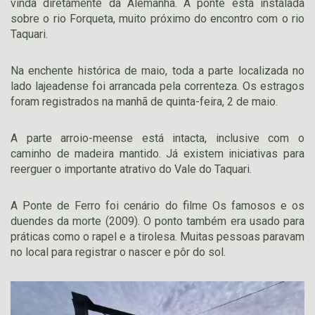
vinda diretamente da Alemanha. A ponte está instalada
sobre o rio Forqueta, muito próximo do encontro com o rio
Taquari.
Na enchente histórica de maio, toda a parte localizada no
lado lajeadense foi arrancada pela correnteza. Os estragos
foram registrados na manhã de quinta-feira, 2 de maio.
A parte arroio-meense está intacta, inclusive com o
caminho de madeira mantido. Já existem iniciativas para
reerguer o importante atrativo do Vale do Taquari.
A Ponte de Ferro foi cenário do filme Os famosos e os
duendes da morte (2009). O ponto também era usado para
práticas como o rapel e a tirolesa. Muitas pessoas paravam
no local para registrar o nascer e pôr do sol.