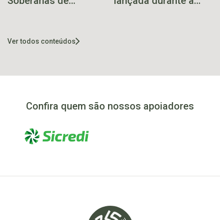
Soberanas de
lançada durante a
Imigrante 2025
UGART, em Porto
Alegre
Ver todos conteúdos
Confira quem são nossos apoiadores