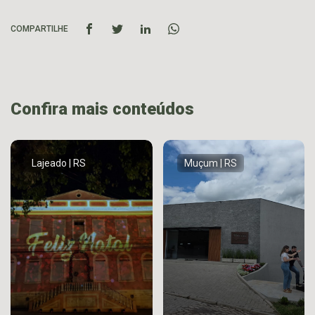
COMPARTILHE
Confira mais conteúdos
Lajeado | RS
Muçum | RS