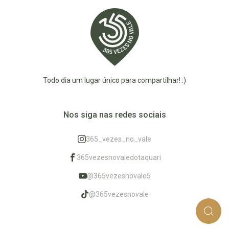
Todo dia um lugar único para compartilhar! :)
Nos siga nas redes sociais
365_vezes_no_vale
365vezesnovaledotaquari
@365vezesnovale5
@365vezesnovale