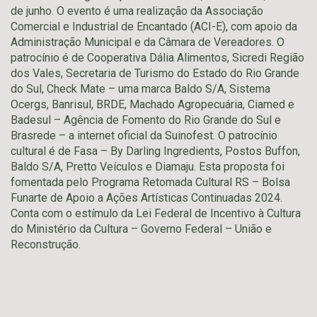
de junho. O evento é uma realização da Associação
Comercial e Industrial de Encantado (ACI-E), com apoio da
Administração Municipal e da Câmara de Vereadores. O
patrocínio é de Cooperativa Dália Alimentos, Sicredi Região
dos Vales, Secretaria de Turismo do Estado do Rio Grande
do Sul, Check Mate – uma marca Baldo S/A, Sistema
Ocergs, Banrisul, BRDE, Machado Agropecuária, Ciamed e
Badesul – Agência de Fomento do Rio Grande do Sul e
Brasrede – a internet oficial da Suinofest. O patrocínio
cultural é de Fasa – By Darling Ingredients, Postos Buffon,
Baldo S/A, Pretto Veículos e Diamaju. Esta proposta foi
fomentada pelo Programa Retomada Cultural RS – Bolsa
Funarte de Apoio a Ações Artísticas Continuadas 2024.
Conta com o estímulo da Lei Federal de Incentivo à Cultura
do Ministério da Cultura – Governo Federal – União e
Reconstrução.