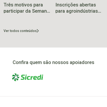
Três motivos para
Inscrições abertas
participar da Semana
para agroindústrias
Farroupilha de
familiares na Mostra
Muçum
Guaporé 2025
Ver todos conteúdos
Confira quem são nossos apoiadores