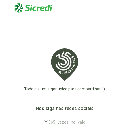
Todo dia um lugar único para compartilhar! :)
Nos siga nas redes sociais
365_vezes_no_vale