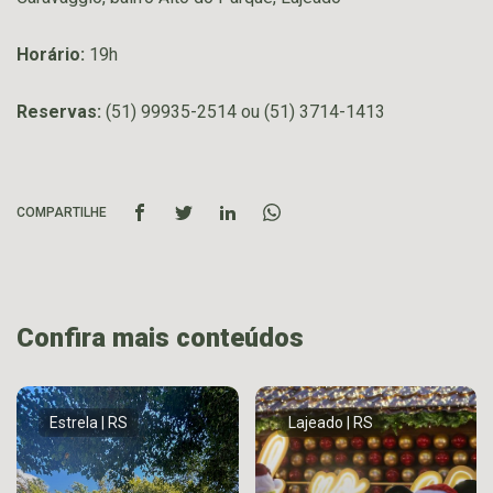
Horário:
19h
Reservas:
(51) 99935-2514 ou (51) 3714-1413
COMPARTILHE
Confira mais conteúdos
Estrela | RS
Lajeado | RS