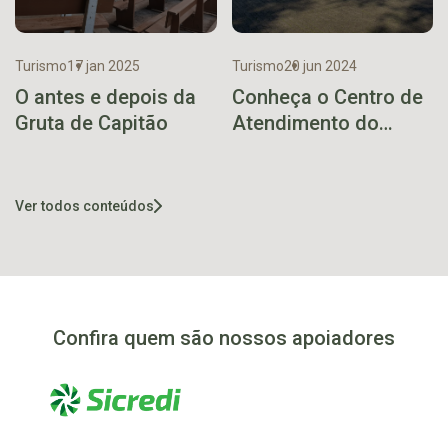
Turismo
17 jan 2025
Turismo
20 jun 2024
O antes e depois da
Conheça o Centro de
Gruta de Capitão
Atendimento do
Turista do Vale do
Taquari
Ver todos conteúdos
Confira quem são nossos apoiadores