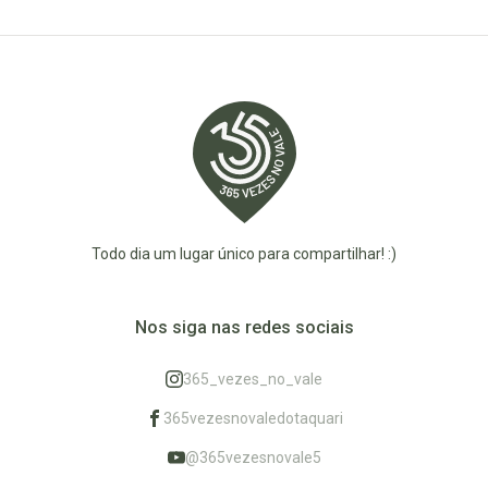
Todo dia um lugar único para compartilhar! :)
Nos siga nas redes sociais
365_vezes_no_vale
365vezesnovaledotaquari
@365vezesnovale5