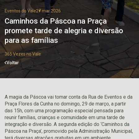
Eventos do Vale
27 mar 2026
Caminhos da Páscoa na Praça
promete tarde de alegria e diversão
para as famílias
365 Vezes no Vale
Voltar
A magia da Páscoa vai tomar conta da Rua de Eventos e da
Praça Flores da Cunha no domingo, 29 de março, a partir
das 15h, com uma programação especial pensada para
reunir famílias, crianças e comunidade em uma tarde de
integração e diversão. A segunda edição do ‘Caminhos da
Páscoa na Praça’, promovido pela Administração Municipal,
terá diversas atrações gratuitas em um ambiente