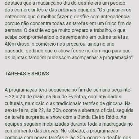
destaca que a mudança no dia do desfile era um pedido
dos comerciantes e das próprias equipes. “Os gincaneiros
entendem que é melhor fazer o desfile com antecedência
porque não concentra todas as tarefas em um único fim de
semana. O desfile exige muito preparo e trabalho, o que
acaba comprometendo o desempenho em outras tarefas.
Além disso, o comércio nos procurou, ainda no ano
passado, pedindo que o show fosse no domingo para que
os lojistas também pudessem acompanhar a programação”.
TAREFAS E SHOWS
A programação terá sequência no fim de semana seguinte
– 22 a 24 de maio, na Rua de Eventos, com atividades
culturais, musicais e as tradicionais tarefas da gincana. Na
sexta-feira, dia 22, às 20h, ocorre a abertura oficial, seguida
de tarefa surpresa e show com a Banda Eletro Rádio. As
equipes seguem mobilizadas durante toda a madrugada no
cumprimento das provas. No sábado, a programação
continua com novas tarefas e, às 20h, ocorre o desfile dos