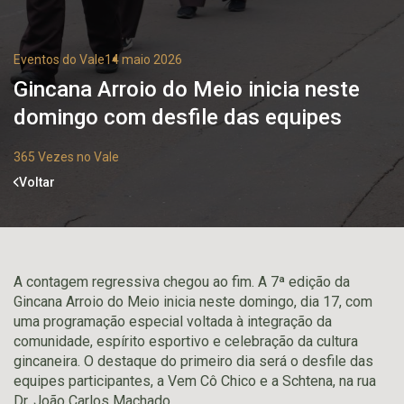
Eventos do Vale
14 maio 2026
Gincana Arroio do Meio inicia neste
domingo com desfile das equipes
365 Vezes no Vale
Voltar
A contagem regressiva chegou ao fim. A 7ª edição da
Gincana Arroio do Meio inicia neste domingo, dia 17, com
uma programação especial voltada à integração da
comunidade, espírito esportivo e celebração da cultura
gincaneira. O destaque do primeiro dia será o desfile das
equipes participantes, a Vem Cô Chico e a Schtena, na rua
Dr. João Carlos Machado.