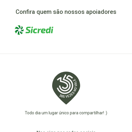
Confira quem são nossos apoiadores
Todo dia um lugar único para compartilhar! :)