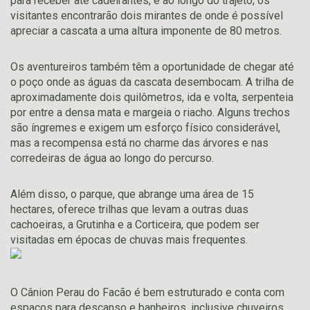
para receber até cadeirantes, e ao longo do trajeto, os
visitantes encontrarão dois mirantes de onde é possível
apreciar a cascata a uma altura imponente de 80 metros.
Os aventureiros também têm a oportunidade de chegar até
o poço onde as águas da cascata desembocam. A trilha de
aproximadamente dois quilômetros, ida e volta, serpenteia
por entre a densa mata e margeia o riacho. Alguns trechos
são íngremes e exigem um esforço físico considerável,
mas a recompensa está no charme das árvores e nas
corredeiras de água ao longo do percurso.
Além disso, o parque, que abrange uma área de 15
hectares, oferece trilhas que levam a outras duas
cachoeiras, a Grutinha e a Corticeira, que podem ser
visitadas em épocas de chuvas mais frequentes.
O Cânion Perau do Facão é bem estruturado e conta com
espaços para descanso e banheiros, inclusive chuveiros