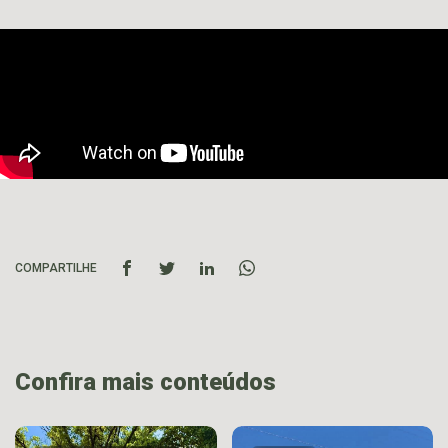
COMPARTILHE
Confira mais conteúdos