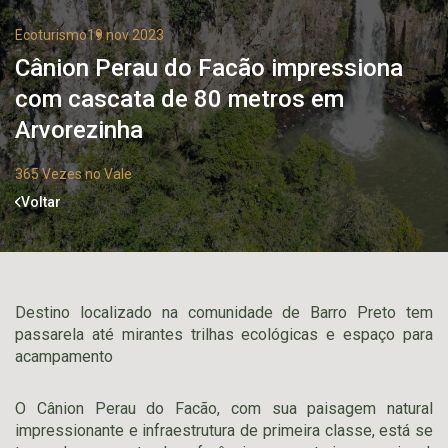
Ecoturismo
19 nov 2023
Cânion Perau do Facão impressiona
com cascata de 80 metros em
Arvorezinha
365 Vezes no Vale
Voltar
Destino localizado na comunidade de Barro Preto tem
passarela até mirantes trilhas ecológicas e espaço para
acampamento
O Cânion Perau do Facão, com sua paisagem natural
impressionante e infraestrutura de primeira classe, está se