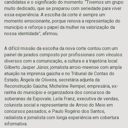
candidatas e o significado do momento. “Tivemos um grupo
muito dedicado, que se preparou com seriedade para viver
essa experiência. A escolha da corte é sempre um
momento emocionante, porque renova a representação do
município e reforça o papel da mulher na valorização da
nossa identidade”, afirmou.
A difícil missão da escolha da nova corte contou com um
painel de jurados composto por profissionais com vínculos
diversos com a comunicação, a cultura e a trajetória local:
Gilberto Jasper Júnior, jornalista arroio-meense com ampla
atuação na imprensa gaúcha e no Tribunal de Contas do
Estado; Ângela de Oliveira, secretária adjunta da
Reconstrução Gaúcha; Micheline Rempel, empresária, ex-
rainha do município e organizadora dos concursos de
soberanas da Expovale; Leila Franz, executiva de vendas,
colunista social e representante de Arroio do Meio em
concursos passados; e Paulo Rogério dos Santos,
radialista e jornalista com longa experiência em cobertura
informativa.