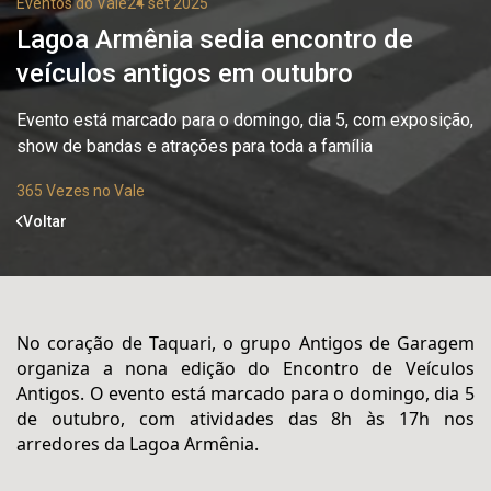
Eventos do Vale
24 set 2025
Lagoa Armênia sedia encontro de
veículos antigos em outubro
Evento está marcado para o domingo, dia 5, com exposição,
show de bandas e atrações para toda a família
365 Vezes no Vale
Voltar
No coração de Taquari, o grupo Antigos de Garagem
organiza a nona edição do Encontro de Veículos
Antigos. O evento está marcado para o domingo, dia 5
de outubro, com atividades das 8h às 17h nos
arredores da Lagoa Armênia.