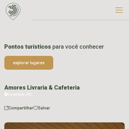
Pontos turísticos
para você conhecer
explorar lugares
Amores Livraria & Cafeteria
Encantado | RS
Compartilhar
Salvar