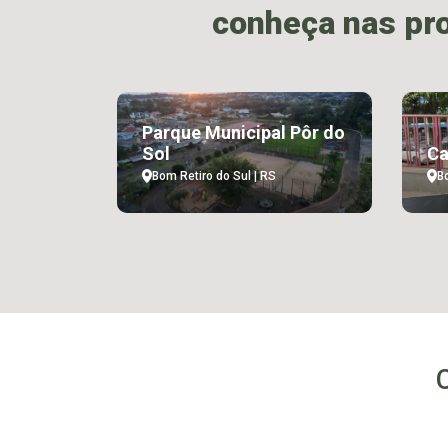
conheça nas pr
Parque Municipal Pôr do
Sol
Ca
Bom Retiro do Sul | RS
B