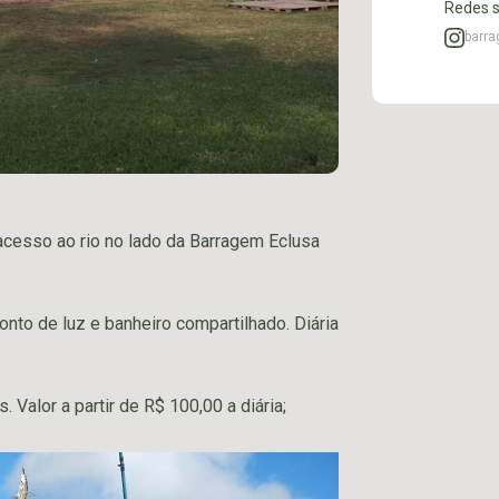
Redes s
barr
cesso ao rio no lado da Barragem Eclusa
to de luz e banheiro compartilhado. Diária
alor a partir de R$ 100,00 a diária;