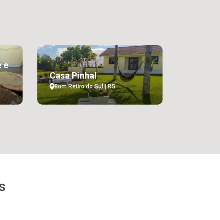
 e
Casa Pinhal
Bom Retiro do Sul | RS
s