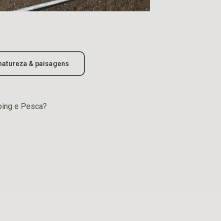
natureza & paisagens
ping e Pesca?