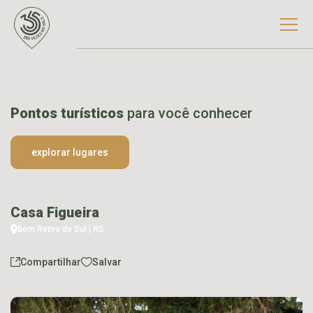
Pontos turísticos
para você conhecer
explorar lugares
Casa Figueira
Bom Retiro do Sul | RS
Compartilhar
Salvar