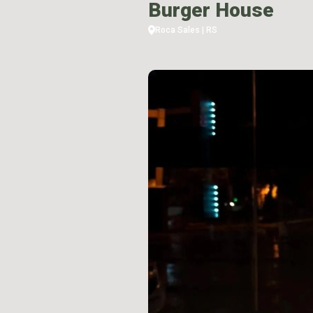
Burger House
Roca Sales | RS