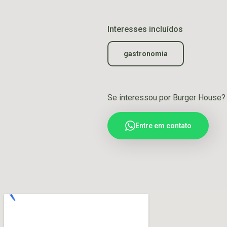
Interesses incluídos
gastronomia
Se interessou por Burger House?
Entre em contato