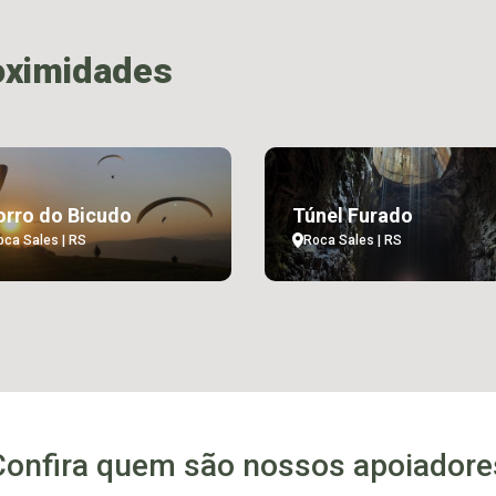
oximidades
rro do Bicudo
Túnel Furado
oca Sales | RS
Roca Sales | RS
Confira quem são nossos apoiadore