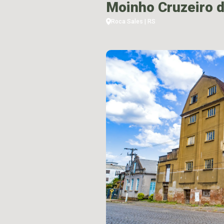
Moinho Cruzeiro d
Roca Sales | RS