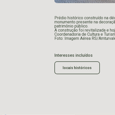
Prédio histórico construído na d
monumento presente na decoraçã
patrimônio público.
A construção foi revitalizada e hoj
Coordenadoria de Cultura e Turis
Foto: Imagem Aérea RS/Amturval
Interesses incluídos
locais históricos