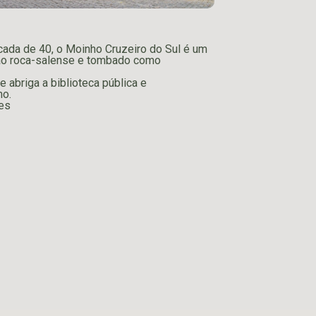
écada de 40, o Moinho Cruzeiro do Sul é um
o roca-salense e tombado como
e abriga a biblioteca pública e
mo.
es