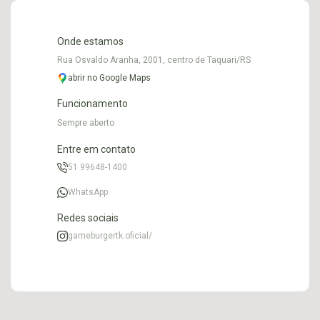
Onde estamos
Rua Osvaldo Aranha, 2001, centro de Taquari/RS
abrir no Google Maps
Funcionamento
Sempre aberto
Entre em contato
51 99648-1400
WhatsApp
Redes sociais
gameburgertk.oficial/