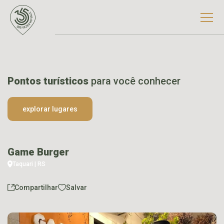
Pontos turísticos
para você conhecer
explorar lugares
Game Burger
Taquari | RS
Compartilhar
Salvar