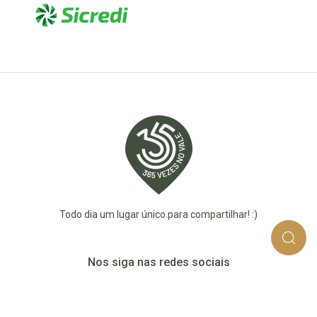
Todo dia um lugar único para compartilhar! :)
Nos siga nas redes sociais
365_vezes_no_vale