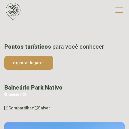
Pontos turísticos
para você conhecer
explorar lugares
Balneário Park Nativo
Taquari | RS
Compartilhar
Salvar