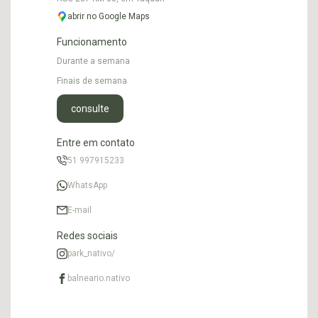
abrir no Google Maps
Funcionamento
Durante a semana
Finais de semana
consulte
Entre em contato
51 997915233
WhatsApp
E-mail
Redes sociais
park_nativo/
balneario.nativo