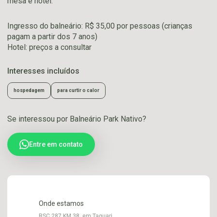
mesa e hotel.
Ingresso do balneário: R$ 35,00 por pessoas (crianças
pagam a partir dos 7 anos)
Hotel: preços a consultar
Interesses incluídos
hospedagem
para curtir o calor
Se interessou por Balneário Park Nativo?
Entre em contato
Onde estamos
RSC 287 KM 38, em Taquari