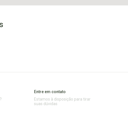
s
Entre em contato
?
Estamos à disposição para tirar
suas dúvidas