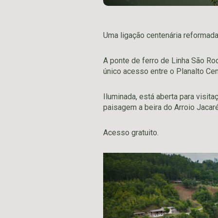
Uma ligação centenária reformada 
A ponte de ferro de Linha São Roq
único acesso entre o Planalto Cen
Iluminada, está aberta para visi
paisagem a beira do Arroio Jacaré
Acesso gratuito.