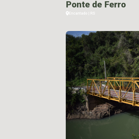
Ponte de Ferro
Encantado | RS