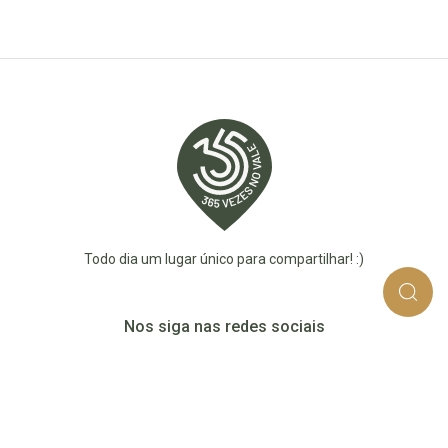
Todo dia um lugar único para compartilhar! :)
Nos siga nas redes sociais
365_vezes_no_vale
365vezesnovaledotaquari
@365vezesnovale5