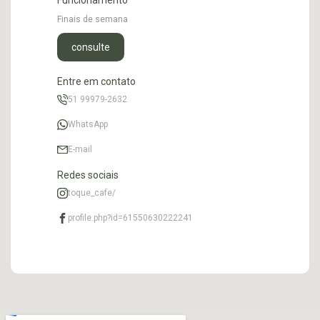
Funcionamento
Finais de semana
consulte
Entre em contato
51 99979-2632
WhatsApp
E-mail
Redes sociais
toque_cafe/
profile.php?id=61550630222241