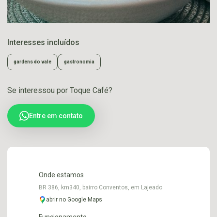
Interesses incluídos
gardens do vale
gastronomia
Se interessou por Toque Café?
Entre em contato
Onde estamos
BR 386, km340, bairro Conventos, em Lajeado
abrir no Google Maps