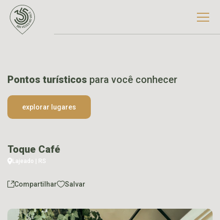
Pontos turísticos
para você conhecer
explorar lugares
Toque Café
Lajeado | RS
Compartilhar
Salvar