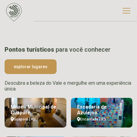
Pontos turísticos
para você conhecer
explorar lugares
Descubra a beleza do Vale e mergulhe em uma experiência
única
Museu Municipal de
Escadaria de
Guaporé
Azulejos
Guaporé | RS
Encantado | RS