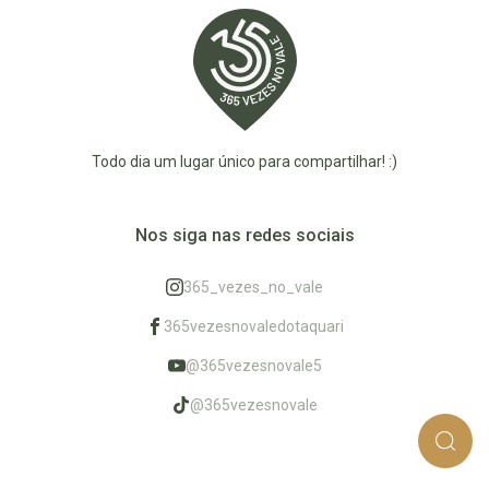
Todo dia um lugar único para compartilhar! :)
Nos siga nas redes sociais
365_vezes_no_vale
365vezesnovaledotaquari
@365vezesnovale5
@365vezesnovale