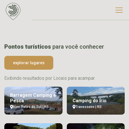
Pontos turísticos
para você conhecer
explorar lugares
Exibindo resultados por Locais para acampar
Barragem Camping e
Pesca
Camping do Írio
Bom Retiro do Sul | RS
Travesseiro | RS